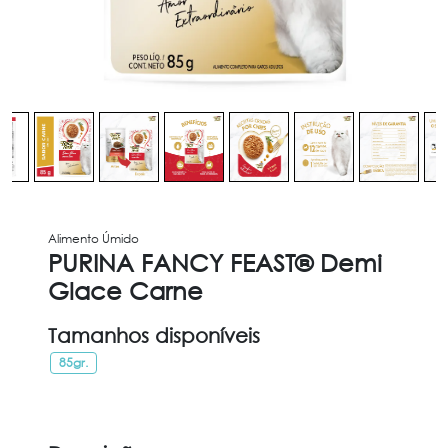
Alimento Úmido
PURINA FANCY FEAST® Demi
Glace Carne
Tamanhos disponíveis
85gr.