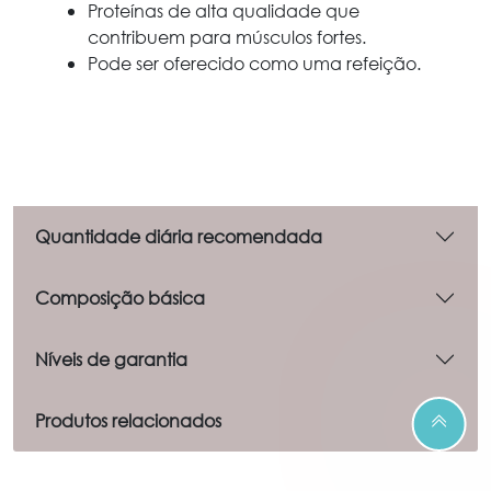
Proteínas de alta qualidade que
contribuem para músculos fortes.
Pode ser oferecido como uma refeição.
Quantidade diária recomendada
Composição básica
Níveis de garantia
Produtos relacionados