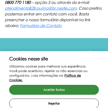
0800 770 1180
– opção 3 ou através do e-mail
atendimentoB2B.purina@br.nestle.com
. Caso prefira,
podemos entrar em contato com você. Basta
preencher o nosso formulário disponível no link
abaixo:
Formulário de Contato
Menu Footer Fancy Feast
Produtos
Cookies nesse site
Comprometido com o Planeta
Utilizamos cookies para melhorar sua experiência.
Você pode aceitá-los, rejeitar os não essenciais ou
configurá-los. Mais informações na
Política de
Legal
Cookies.
Aceitar todos
Rejeitar