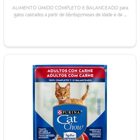
ALIMENTO ÚMIDO COMPLETO E BALANCEADO para
gatos castrados a partir de 6&nbsp;meses de idade e de ...