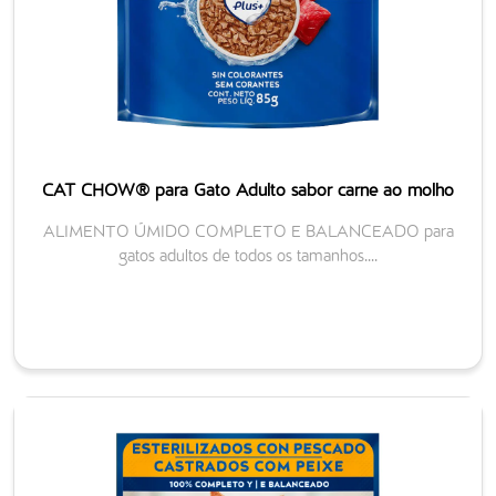
CAT CHOW® para Gato Adulto sabor carne ao molho
ALIMENTO ÚMIDO COMPLETO E BALANCEADO para
gatos adultos de todos os tamanhos....