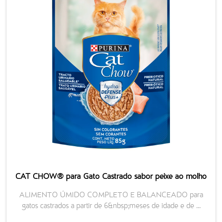
CAT CHOW® para Gato Castrado sabor peixe ao molho
ALIMENTO ÚMIDO COMPLETO E BALANCEADO para
gatos castrados a partir de 6&nbsp;meses de idade e de ...