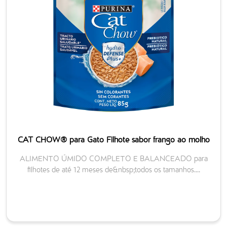
CAT CHOW® para Gato Filhote sabor frango ao molho
ALIMENTO ÚMIDO COMPLETO E BALANCEADO para
filhotes de até 12 meses de&nbsp;todos os tamanhos....